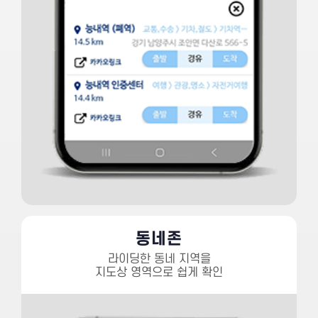
동네존
라이딩한 동네 지역을
지도상 영역으로 쉽게 확인