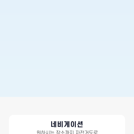
네비게이션
원하시는 장소까지 자전거도로