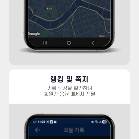
랭킹 및 쪽지
기록 랭킹을 확인하며
회원간 응원 메세지 전달